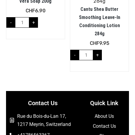
Vera Soap 200g
Cantu Shea Butter
CHF
6.90
Smoothing Leave-In
-
+
Conditioning Lotion
284g
CHF
9.95
-
+
Contact Us
Quick Link
Rue du Bois-du-Lan 17,
About Us
1217 Meyrin, Switzerland
Contact Us