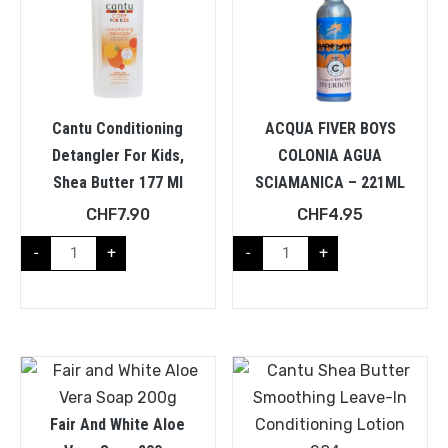
Cantu Conditioning
ACQUA FIVER BOYS
Detangler For Kids,
COLONIA AGUA
Shea Butter 177 Ml
SCIAMANICA – 221ML
CHF
7.90
CHF
4.95
-
+
-
+
Fair And White Aloe