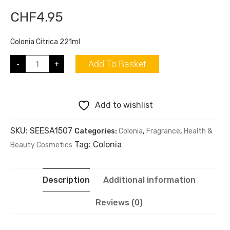
CHF
4.95
Colonia Citrica 221ml
Add To Basket
-
+
Add to wishlist
SKU:
SEESA1507
Categories:
Colonia
,
Fragrance
,
Health &
Tag:
Colonia
Beauty Cosmetics
Description
Additional information
Reviews (0)