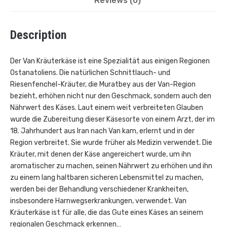
Reviews (0)
Description
Der Van Kräuterkäse ist eine Spezialität aus einigen Regionen
Ostanatoliens. Die natürlichen Schnittlauch- und
Riesenfenchel-Kräuter, die Muratbey aus der Van-Region
bezieht, erhöhen nicht nur den Geschmack, sondern auch den
Nährwert des Käses. Laut einem weit verbreiteten Glauben
wurde die Zubereitung dieser Käsesorte von einem Arzt, der im
18. Jahrhundert aus Iran nach Van kam, erlernt und in der
Region verbreitet. Sie wurde früher als Medizin verwendet. Die
Kräuter, mit denen der Käse angereichert wurde, um ihn
aromatischer zu machen, seinen Nährwert zu erhöhen und ihn
zu einem lang haltbaren sicheren Lebensmittel zu machen,
werden bei der Behandlung verschiedener Krankheiten,
insbesondere Harnwegserkrankungen, verwendet. Van
Kräuterkäse ist für alle, die das Gute eines Käses an seinem
regionalen Geschmack erkennen…