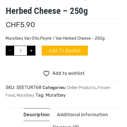
Herbed Cheese – 250g
CHF
5.90
Muratbey Van Otlu Peynir / Van Herbed Cheese – 250g
Add To Basket
-
+
Add to wishlist
SKU:
SEETUR768
Categories:
Chiller Products
,
Frozen
Tag:
Muratbey
Food
,
Muratbey
Description
Additional information