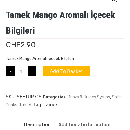
Tamek Mango Aromalı İçecek
Bilgileri
CHF
2.90
Tamek Mango Aromalı İçecek Bilgileri
Add To Basket
-
+
SKU:
SEETUR716
Categories:
Drinks & Juices Syrups
,
Soft
Tag:
Tamek
Drinks
,
Tamek
Description
Additional information