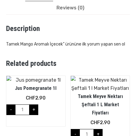
Reviews (0)
Description
Tamek Mango Aromalı İçecek” ürününe ilk yorum yapan sen ol
Related products
Jus Pomegranate 1l
Tamek Meyve Nektarı
CHF
2.90
Şeftali 1 L Market
-
+
Fiyatları
CHF
2.90
-
+